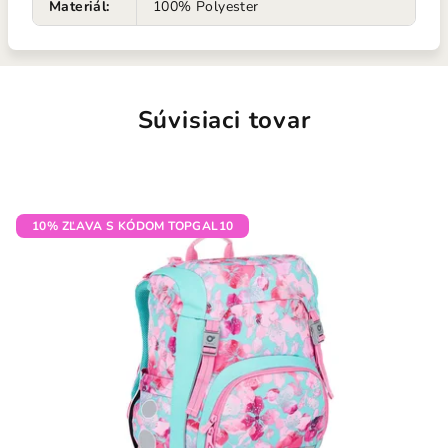
Materiál
:
100% Polyester
Súvisiaci tovar
10% ZĽAVA S KÓDOM TOPGAL10