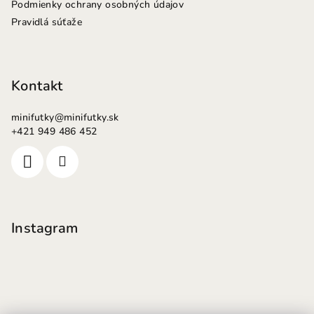
Podmienky ochrany osobných údajov
Pravidlá súťaže
Kontakt
minifutky
@
minifutky.sk
+421 949 486 452
Instagram