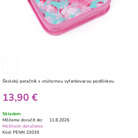
Školský peračník s vnútornou vyfarbovacou podšívkou.
13,90 €
Jednotková
Skladom
cena:
Môžeme doručiť do:
11.8.2026
Možnosti doručenia
Kód:
PENN 23035