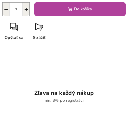
−
+
Do košíka
Opýtať sa
Strážiť
Zľava na každý nákup
min. 3% po registrácii