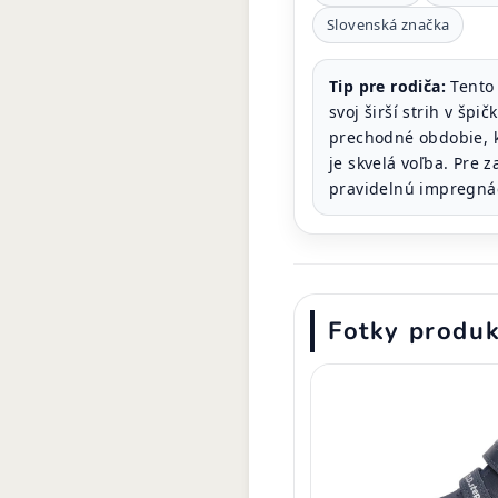
Slovenská značka
Tip pre rodiča:
Tento 
svoj širší strih v šp
prechodné obdobie, kt
je skvelá voľba. Pre
pravidelnú impregná
Fotky produ