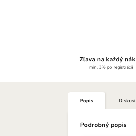
Zľava na každý ná
min. 3% po registrácii
Popis
Diskus
Podrobný popis