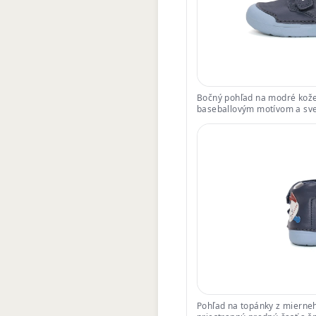
Bočný pohľad na modré kože
baseballovým motívom a sv
Pohľad na topánky z mierneh