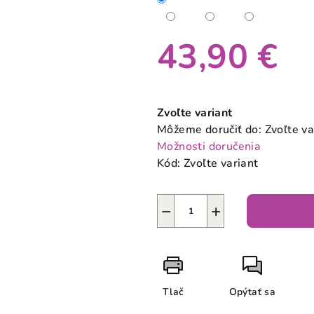
43,90 €
Jednotková
cena:
Zvoľte variant
Môžeme doručiť do:
Zvoľte va
Možnosti doručenia
Kód:
Zvoľte variant
−
+
Tlač
Opýtať sa