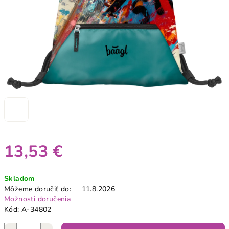
13,53 €
Jednotková
Skladom
cena:
Môžeme doručiť do:
11.8.2026
Možnosti doručenia
Kód:
A-34802