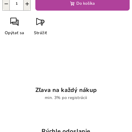
−
+
Do košíka
Opýtať sa
Strážiť
Zľava na každý nákup
min. 3% po registrácii
Rýchle odoslanie