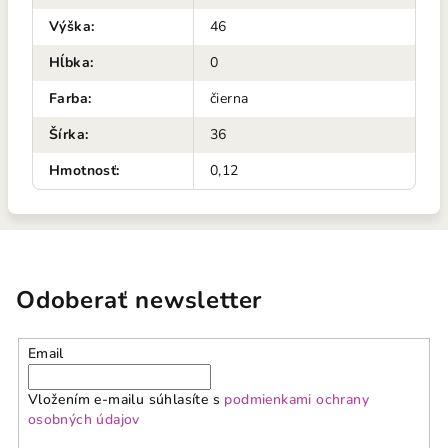
Výška
:
46
Hĺbka
:
0
Farba
:
čierna
Šírka
:
36
Hmotnosť
:
0,12
Odoberať newsletter
Email
Vložením e-mailu súhlasíte s
podmienkami ochrany
osobných údajov