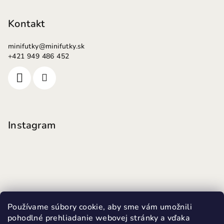
Kontakt
minifutky
@
minifutky.sk
+421 949 486 452
Instagram
Používame súbory cookie, aby sme vám umožnili
pohodlné prehliadanie webovej stránky a vďaka