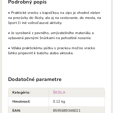
Podrobný popis
• Praktické vrecko s kapsičkou na zips je vhodné nielen
na prezúvky do školy, ale aj na cestovanie, do mesta, na
šport či iné voľnočasové aktivity.
• Je vyrobené z pevného, umývateľného materiálu a
vybavená pevnými šnúrkami na pohodlné nosenie.
• Vďaka praktickému pútku s prackou možno vrecko
ľahko pripevniť k batohu alebo aktovke.
Dodatočné parametre
Kategória
:
ŠKOLA
Hmotnosť
:
0.12 kg
EAN
:
8595689348021