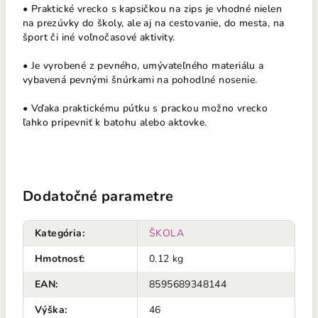
• Praktické vrecko s kapsičkou na zips je vhodné nielen
na prezúvky do školy, ale aj na cestovanie, do mesta, na
šport či iné voľnočasové aktivity.
• Je vyrobené z pevného, umývateľného materiálu a
vybavená pevnými šnúrkami na pohodlné nosenie.
• Vďaka praktickému pútku s prackou možno vrecko
ľahko pripevniť k batohu alebo aktovke.
Dodatočné parametre
Kategória
:
ŠKOLA
Hmotnosť
:
0.12 kg
EAN
:
8595689348144
Výška
:
46