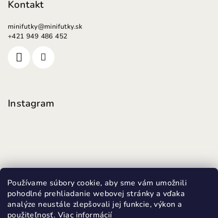
Kontakt
minifutky
@
minifutky.sk
+421 949 486 452
Instagram
Používame súbory cookie, aby sme vám umožnili
pohodlné prehliadanie webovej stránky a vďaka
analýze neustále zlepšovali jej funkcie, výkon a
použiteľnosť.
Viac informácií