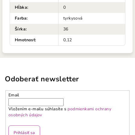
Hĺbka
:
0
Farba
:
tyrkysová
Šírka
:
36
Hmotnosť
:
0,12
Odoberať newsletter
Email
Vložením e-mailu súhlasíte s
podmienkami ochrany
osobných údajov
Prihlásiť sa