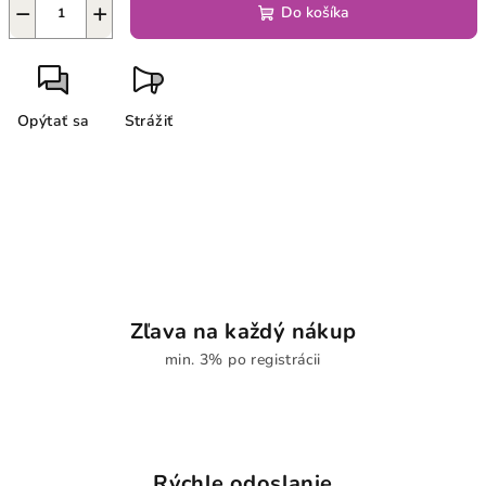
−
+
Do košíka
Opýtať sa
Strážiť
Zľava na každý nákup
min. 3% po registrácii
Rýchle odoslanie