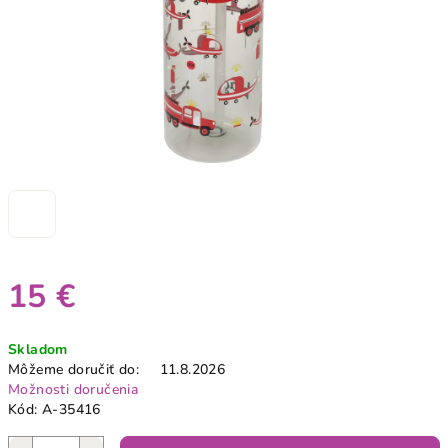
15 €
Jednotková
Skladom
cena:
Môžeme doručiť do:
11.8.2026
Možnosti doručenia
Kód:
A-35416