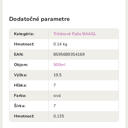
Dodatočné parametre
Kategória
:
Tritánové fľaše BAAGL
Hmotnosť
:
0.14 kg
EAN
:
8595689354169
Objem
:
500ml
Výška
:
19,5
Hĺbka
:
7
Farba
:
sivá
Šírka
:
7
Hmotnosť
:
0,135