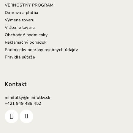
i
VERNOSTNÝ PROGRAM
e
Doprava a platba
Výmena tovaru
Vrátenie tovaru
Obchodné podmienky
Reklamačný poriadok
Podmienky ochrany osobných údajov
Pravidlá súťaže
Kontakt
minifutky
@
minifutky.sk
+421 949 486 452