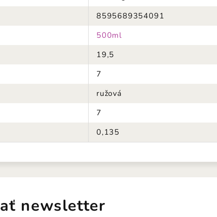
8595689354091
500ml
19,5
7
ružová
7
0,135
ať newsletter