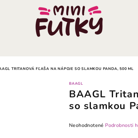
AAGL TRITANOVÁ FĽAŠA NA NÁPOJE SO SLAMKOU PANDA, 500 ML
BAAGL
BAAGL Tritan
so slamkou P
Priemerné
Neohodnotené
Podrobnosti 
hodnotenie