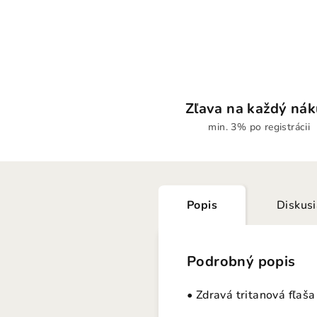
Zľava na každý ná
min. 3% po registrácii
Popis
Diskus
Podrobný popis
• Zdravá tritanová fľaš