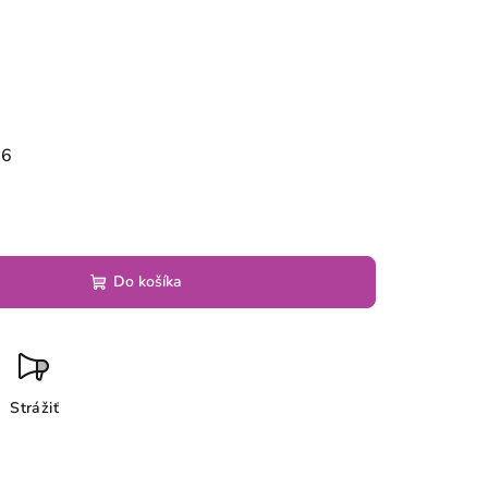
26
Do košíka
Strážiť