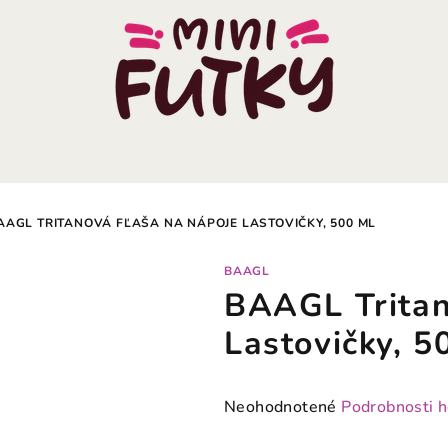
AAGL TRITANOVÁ FĽAŠA NA NÁPOJE LASTOVIČKY, 500 ML
BAAGL
BAAGL Tritan
Lastovičky, 5
Priemerné
Neohodnotené
Podrobnosti 
hodnotenie