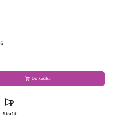
26
Do košíka
Strážiť