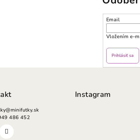
Odober
Email
Vložením e-ma
Prihlásiť sa
akt
Instagram
tky
@
minifutky.sk
949 486 452