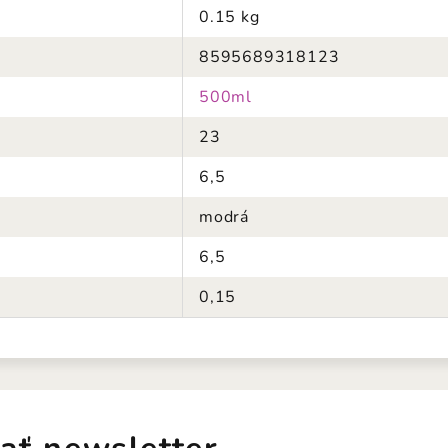
0.15 kg
8595689318123
500ml
23
6,5
modrá
6,5
0,15