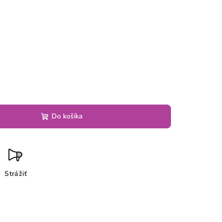
Do košíka
Strážiť