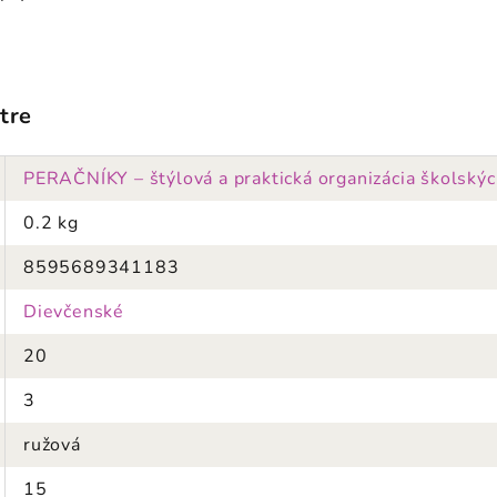
tre
PERAČNÍKY – štýlová a praktická organizácia školskýc
0.2 kg
8595689341183
Dievčenské
20
3
ružová
15