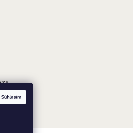
rame
Súhlasím