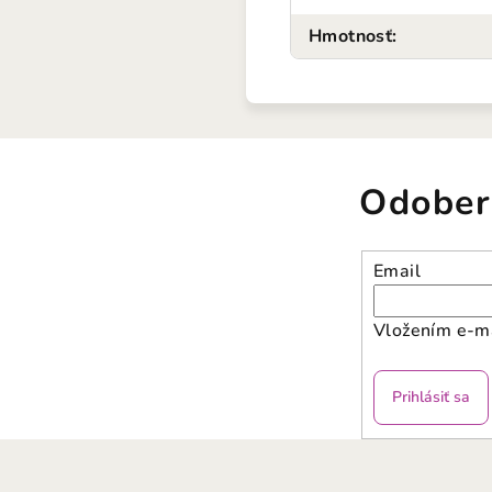
Hmotnosť
:
Odober
Email
Vložením e-ma
Prihlásiť sa