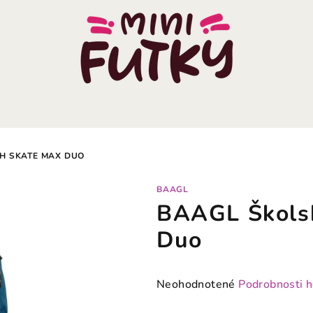
H SKATE MAX DUO
BAAGL
BAAGL Škols
Duo
Priemerné
Neohodnotené
Podrobnosti 
hodnotenie