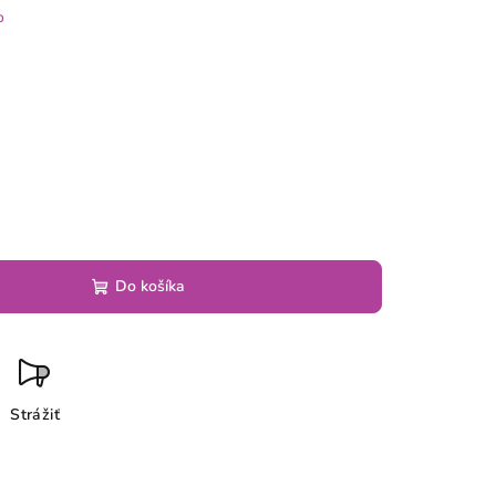
%
Do košíka
Strážiť