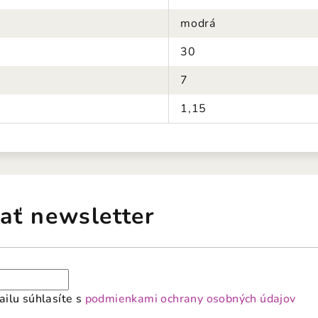
modrá
30
7
1,15
ať newsletter
ilu súhlasíte s
podmienkami ochrany osobných údajov