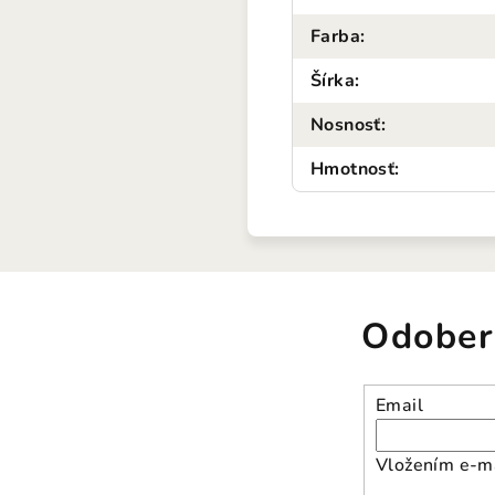
Farba
:
Šírka
:
Nosnosť
:
Hmotnosť
:
Odober
Email
Vložením e-ma