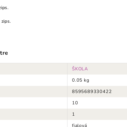
ips.
 zips.
tre
ŠKOLA
0.05 kg
8595689330422
10
1
fialová