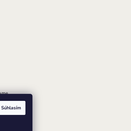
rame
Súhlasím