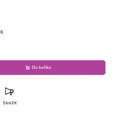
26
Do košíka
Strážiť