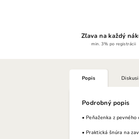
Zľava na každý ná
min. 3% po registrácii
Popis
Diskus
Podrobný popis
• Peňaženka z pevného 
• Praktická šnúra na zav