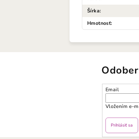
Šírka
:
Hmotnosť
:
Odober
Email
Vložením e-ma
Prihlásiť sa