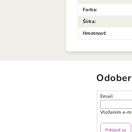
Farba
:
Šírka
:
Hmotnosť
:
Odober
Email
Vložením e-ma
Prihlásiť sa