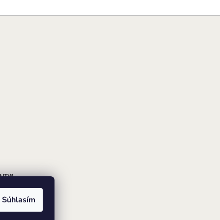
rame
Súhlasím