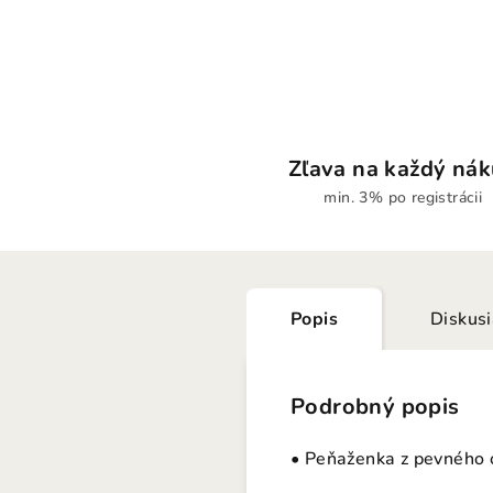
Zľava na každý ná
min. 3% po registrácii
Popis
Diskus
Podrobný popis
• Peňaženka z pevného 