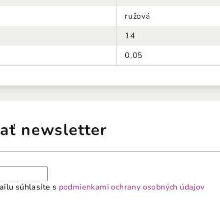
ružová
14
0,05
ať newsletter
ilu súhlasíte s
podmienkami ochrany osobných údajov