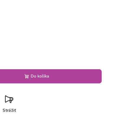
6
Do košíka
Strážiť