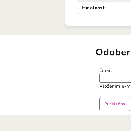
Hmotnosť
:
Odober
Email
Vložením e-ma
Prihlásiť sa