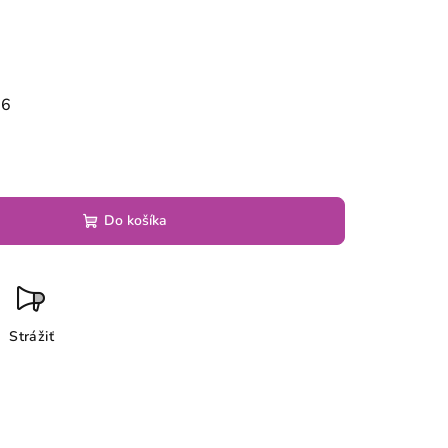
26
Do košíka
Strážiť