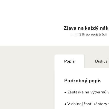
Zľava na každý ná
min. 3% po registrácii
Popis
Diskus
Podrobný popis
• Zásterka na výtvarnú v
• V dolnej časti zástery