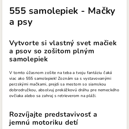
555 samolepiek - Mačky
a psy
Vytvorte si vlastný svet mačiek
a psov so zošitom plným
samolepiek
V tomto úžasnom zošite na teba a tvoju fantáziu čaká
viac ako 555 samolepiek! Zoznám sa s vystavovanými
perzskými mačkami, prejdi sa mestom so siamskou
dobrodružkou, absolvuj prekážkovú dráhu pre nemeckého
ovčiaka alebo sa zahraj s retrieverom na pláži.
Rozvíjajte predstavivosť a
jemnú motoriku detí