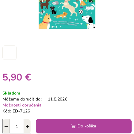
5,90 €
Jednotková
Skladom
cena:
Môžeme doručiť do:
11.8.2026
Možnosti doručenia
Kód:
ED-7126
−
+
Do košíka