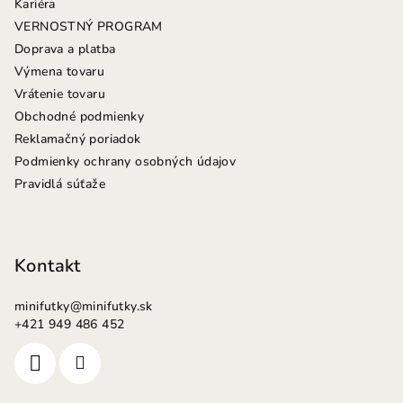
Kariéra
i
VERNOSTNÝ PROGRAM
e
Doprava a platba
Výmena tovaru
Vrátenie tovaru
Obchodné podmienky
Reklamačný poriadok
Podmienky ochrany osobných údajov
Pravidlá súťaže
Kontakt
minifutky
@
minifutky.sk
+421 949 486 452