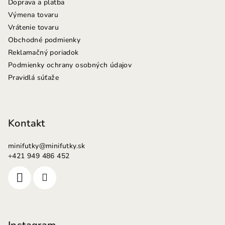
Doprava a platba
Výmena tovaru
Vrátenie tovaru
Obchodné podmienky
Reklamačný poriadok
Podmienky ochrany osobných údajov
Pravidlá súťaže
Kontakt
minifutky
@
minifutky.sk
+421 949 486 452