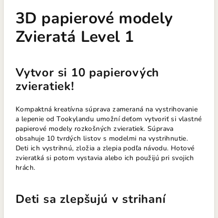
3D papierové modely
Zvieratá Level 1
Vytvor si 10 papierových
zvieratiek!
Kompaktná kreatívna súprava zameraná na vystrihovanie
a lepenie od Tookylandu umožní deťom vytvoriť si vlastné
papierové modely rozkošných zvieratiek. Súprava
obsahuje 10 tvrdých listov s modelmi na vystrihnutie.
Deti ich vystrihnú, zložia a zlepia podľa návodu. Hotové
zvieratká si potom vystavia alebo ich použijú pri svojich
hrách.
Deti sa zlepšujú v strihaní