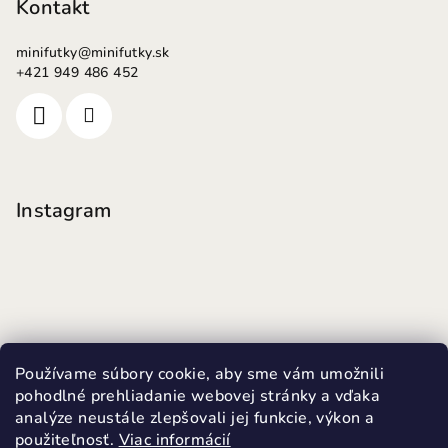
Kontakt
minifutky
@
minifutky.sk
+421 949 486 452
Instagram
Používame súbory cookie, aby sme vám umožnili
pohodlné prehliadanie webovej stránky a vďaka
analýze neustále zlepšovali jej funkcie, výkon a
použiteľnosť.
Viac informácií