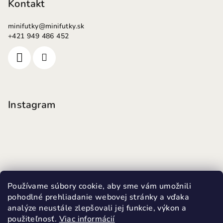
Kontakt
minifutky
@
minifutky.sk
+421 949 486 452
Instagram
Používame súbory cookie, aby sme vám umožnili
pohodlné prehliadanie webovej stránky a vďaka
analýze neustále zlepšovali jej funkcie, výkon a
použiteľnosť.
Viac informácií