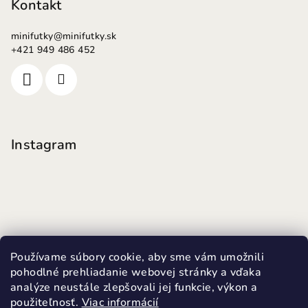
Kontakt
minifutky
@
minifutky.sk
+421 949 486 452
Instagram
Používame súbory cookie, aby sme vám umožnili
pohodlné prehliadanie webovej stránky a vďaka
analýze neustále zlepšovali jej funkcie, výkon a
použiteľnosť.
Viac informácií