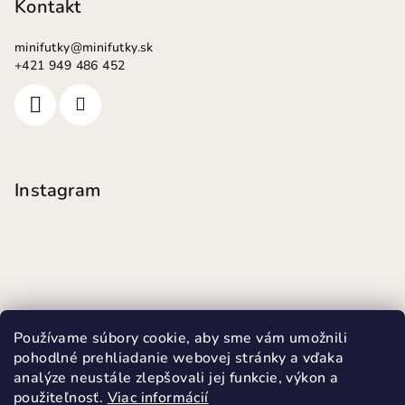
Kontakt
minifutky
@
minifutky.sk
+421 949 486 452
Instagram
Používame súbory cookie, aby sme vám umožnili
pohodlné prehliadanie webovej stránky a vďaka
analýze neustále zlepšovali jej funkcie, výkon a
použiteľnosť.
Viac informácií