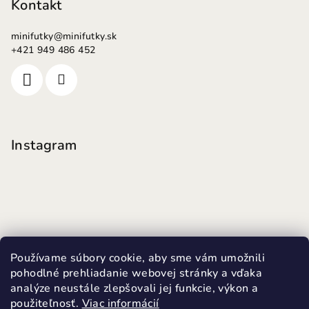
Kontakt
minifutky
@
minifutky.sk
+421 949 486 452
Instagram
Používame súbory cookie, aby sme vám umožnili
pohodlné prehliadanie webovej stránky a vďaka
analýze neustále zlepšovali jej funkcie, výkon a
použiteľnosť.
Viac informácií