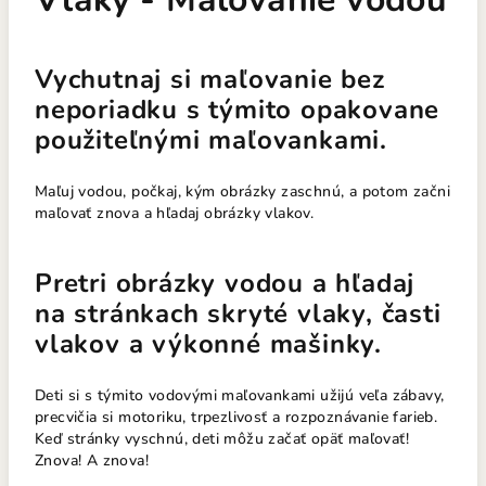
Vychutnaj si maľovanie bez
neporiadku s týmito opakovane
použiteľnými maľovankami.
Maľuj vodou, počkaj, kým obrázky zaschnú, a potom začni
maľovať znova a hľadaj obrázky vlakov.
Pretri obrázky vodou a hľadaj
na stránkach skryté vlaky, časti
vlakov a výkonné mašinky
.
Deti si s týmito vodovými maľovankami užijú veľa zábavy,
precvičia si motoriku, trpezlivosť a rozpoznávanie farieb.
Keď stránky vyschnú, deti môžu začať opäť maľovať!
Znova! A znova!