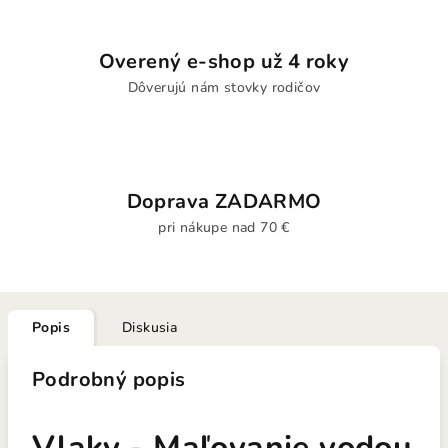
Overený e-shop už 4 roky
Dôverujú nám stovky rodičov
Doprava ZADARMO
pri nákupe nad 70 €
Popis
Diskusia
Podrobný popis
Vlaky - Maľovanie vodou