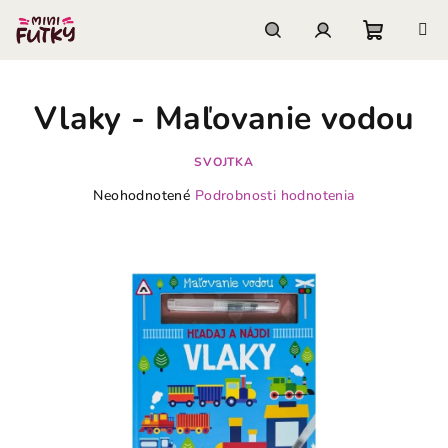
Prejsť
na
obsah
Nákupn
Hľadať
Prihlásenie
Vlaky - Maľovanie vodou
košík
SVOJTKA
Priemerné
Neohodnotené
Podrobnosti hodnotenia
hodnotenie
produktu
je
0,0
z
5
hviezdičiek.