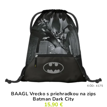
KÓD:
4175
BAAGL Vrecko s priehradkou na zips
Batman Dark City
15,90 €