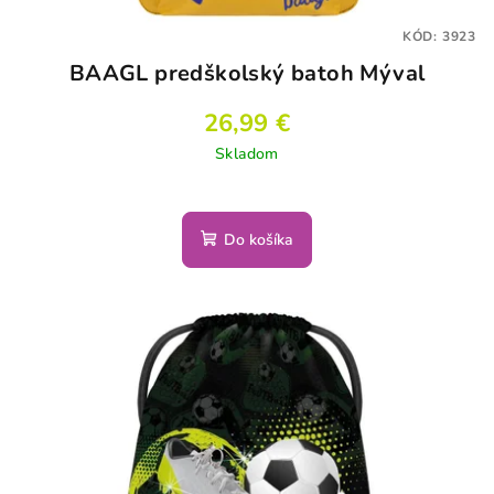
KÓD:
3923
BAAGL predškolský batoh Mýval
26,99 €
Skladom
Do košíka