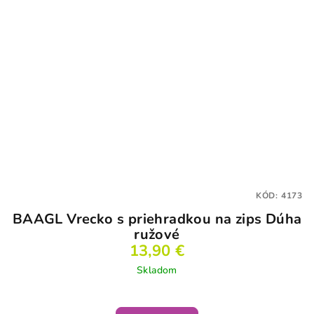
KÓD:
4173
BAAGL Vrecko s priehradkou na zips Dúha
ružové
13,90 €
Skladom