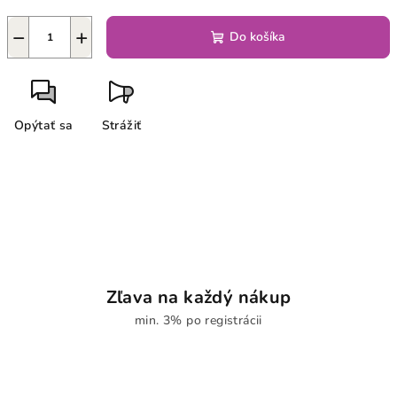
−
+
Do košíka
Opýtať sa
Strážiť
Zľava na každý nákup
min. 3% po registrácii