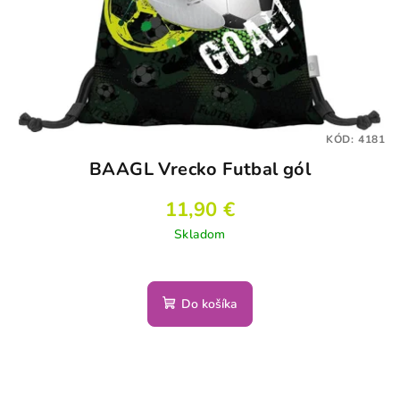
KÓD:
4181
BAAGL Vrecko Futbal gól
11,90 €
Skladom
Do košíka