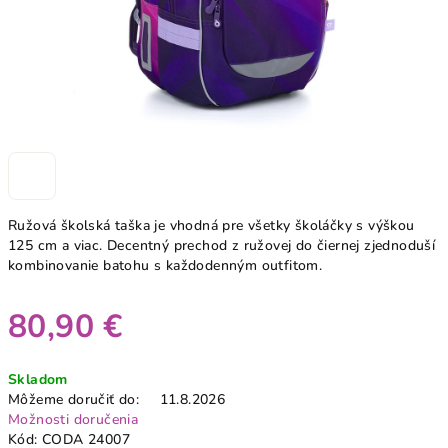
Ružová školská taška je vhodná pre všetky školáčky s výškou
125 cm a viac. Decentný prechod z ružovej do čiernej zjednoduší
kombinovanie batohu s každodenným outfitom.
80,90 €
Jednotková
Skladom
cena:
Môžeme doručiť do:
11.8.2026
Možnosti doručenia
Kód:
CODA 24007