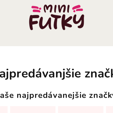
ajpredávanjšie znač
aše najpredávanejšie znač