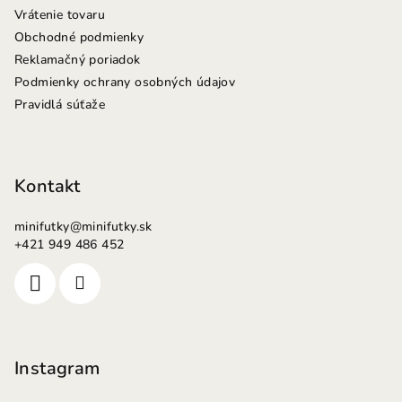
Vrátenie tovaru
Obchodné podmienky
Reklamačný poriadok
Podmienky ochrany osobných údajov
Pravidlá súťaže
Kontakt
minifutky
@
minifutky.sk
+421 949 486 452
Instagram