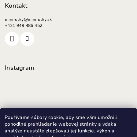
Kontakt
minifutky
@
minifutky.sk
+421 949 486 452
Instagram
Používame súbory cookie, aby sme vám umožnili
pohodlné prehliadanie webovej stránky a vďaka
analýze neustále zlepšovali jej funkcie, výkon a