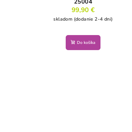
25004
99,90 €
skladom (dodanie 2-4 dni)
Do košíka