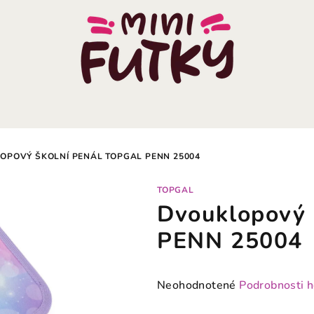
OPOVÝ ŠKOLNÍ PENÁL TOPGAL PENN 25004
TOPGAL
Dvouklopový 
PENN 25004
Priemerné
Neohodnotené
Podrobnosti 
hodnotenie