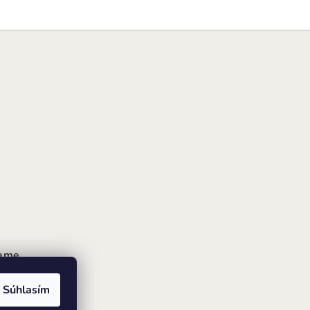
rame
Súhlasím