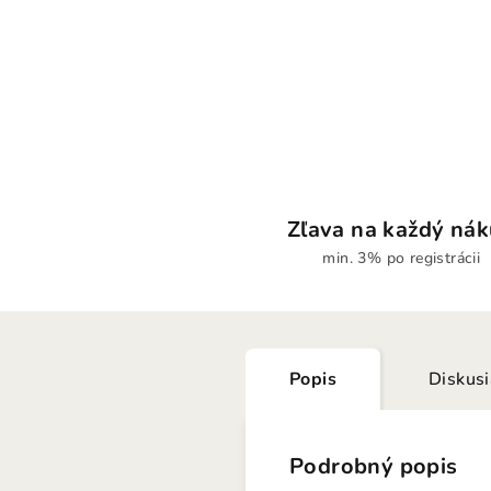
Zľava na každý ná
min. 3% po registrácii
Popis
Diskus
Podrobný popis