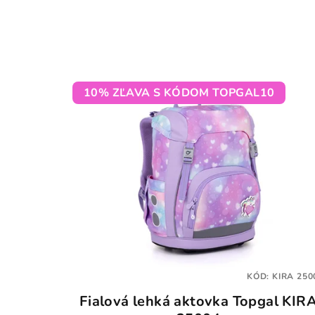
10% ZĽAVA S KÓDOM TOPGAL10
KÓD:
KIRA 250
Fialová lehká aktovka Topgal KIR