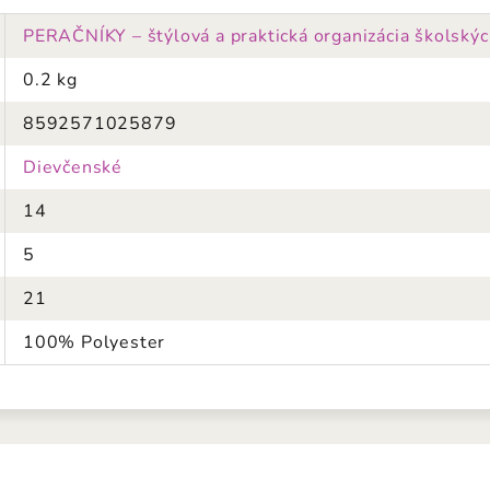
PERAČNÍKY – štýlová a praktická organizácia školskýc
0.2 kg
8592571025879
Dievčenské
14
5
21
100% Polyester