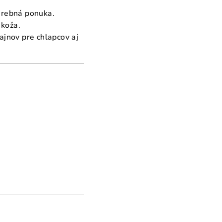
farebná ponuka.
 koža.
ajnov pre chlapcov aj