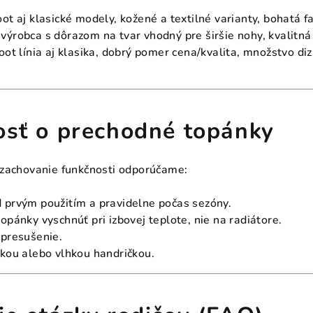
ot aj klasické modely, kožené a textilné varianty, bohatá 
výrobca s dôrazom na tvar vhodný pre širšie nohy, kvalitná
oot línia aj klasika, dobrý pomer cena/kvalita, množstvo diz
vosť o prechodné topánky
a zachovanie funkčnosti odporúčame:
 prvým použitím a pravidelne počas sezóny.
opánky vyschnúť pri izbovej teplote, nie na radiátore.
 presušenie.
fkou alebo vlhkou handričkou.