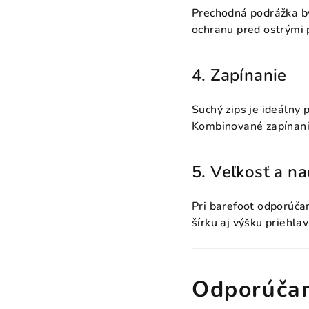
Prechodná podrážka by
ochranu pred ostrými
4. Zapínanie
Suchý zips je ideálny 
Kombinované zapínani
5. Veľkosť a n
Pri barefoot odporúč
šírku aj výšku priehlav
Odporúčan