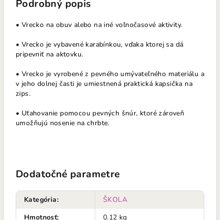
Podrobný popis
• Vrecko na obuv alebo na iné voľnočasové aktivity.
• Vrecko je vybavené karabínkou, vďaka ktorej sa dá
pripevniť na aktovku.
• Vrecko je vyrobené z pevného umývateľného materiálu a
v jeho dolnej časti je umiestnená praktická kapsička na
zips.
• Uťahovanie pomocou pevných šnúr, ktoré zároveň
umožňujú nosenie na chrbte.
Dodatočné parametre
Kategória
:
ŠKOLA
Hmotnosť
:
0.12 kg