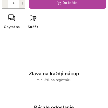
−
+
Do košíka
Opýtať sa
Strážiť
Zľava na každý nákup
min. 3% po registrácii
Rýchle odoslanie