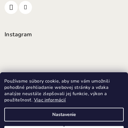
Instagram
Používame súbory cookie, aby sme vám umožnili
pohodlné prehliadanie webovej stránky a vďaka
analýze neustále zlepšovali jej funkcie, výkon a
použiteľnosť.
Viac informácií
Sledovať na Instagrame
Nastavenie
Copyright 2026
MINI FUTKY
. Všetky práva vyhradené.
Upraviť nastavenie cookies