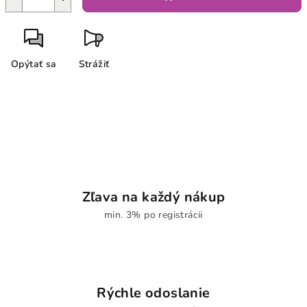
Opýtať sa
Strážiť
Zľava na každý nákup
min. 3% po registrácii
Rýchle odoslanie