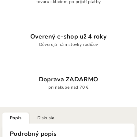
tovaru skladom po prijatí platby
Overený e-shop už 4 roky
Dôverujú nám stovky rodičov
Doprava ZADARMO
pri nákupe nad 70 €
Popis
Diskusia
Podrobný popis