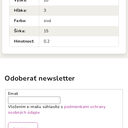
Výška
:
20
Hĺbka
:
3
Farba
:
sivá
Šírka
:
15
Hmotnosť
:
0,2
Odoberať newsletter
Email
Vložením e-mailu súhlasíte s
podmienkami ochrany
osobných údajov