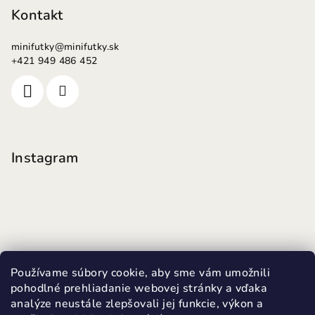
Kontakt
minifutky
@
minifutky.sk
+421 949 486 452
Instagram
Používame súbory cookie, aby sme vám umožnili
pohodlné prehliadanie webovej stránky a vďaka
analýze neustále zlepšovali jej funkcie, výkon a