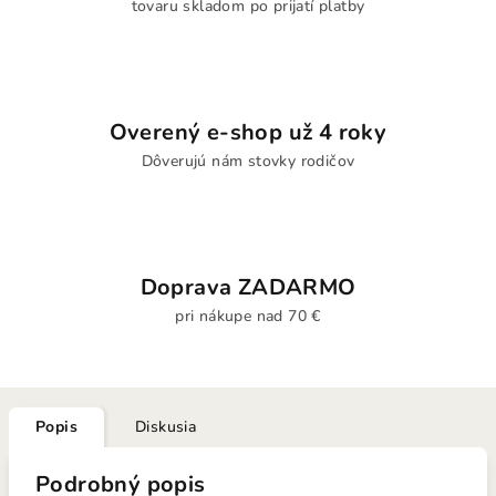
tovaru skladom po prijatí platby
Overený e-shop už 4 roky
Dôverujú nám stovky rodičov
Doprava ZADARMO
pri nákupe nad 70 €
Popis
Diskusia
Podrobný popis