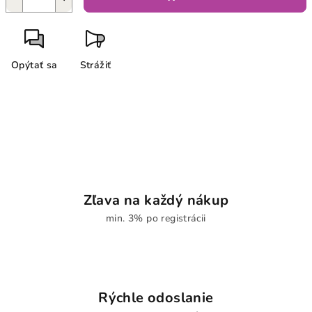
Opýtať sa
Strážiť
Zľava na každý nákup
min. 3% po registrácii
Rýchle odoslanie