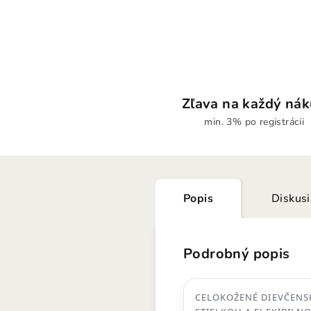
Zľava na každý ná
min. 3% po registrácii
Popis
Diskus
Podrobný popis
CELOKOŽENÉ DIEVČENS