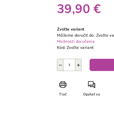
39,90 €
Jednotková
cena:
Zvoľte variant
Môžeme doručiť do:
Zvoľte va
Možnosti doručenia
Kód:
Zvoľte variant
−
+
Tlač
Opýtať sa