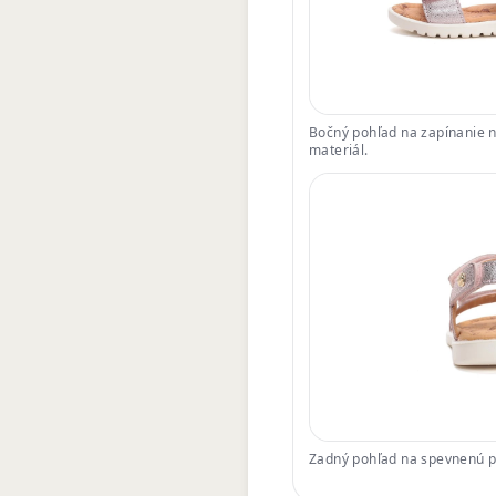
Bočný pohľad na zapínanie n
materiál.
Zadný pohľad na spevnenú pä