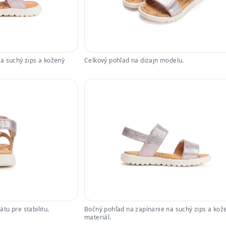
a suchý zips a kožený
Celkový pohľad na dizajn modelu.
tu pre stabilitu.
Bočný pohľad na zapínanie na suchý zips a kož
materiál.